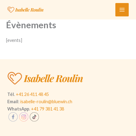
Aller
au
contenu
Évènements
[events]
Tél
.
+41 26 411 48 45
Email
:
isabelle-roulin@bluewin.ch
WhatsApp
.
+41 79 381 41 38