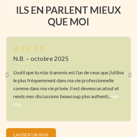
ILS EN PARLENT MIEUX
QUE MOI
N.B. – octobre 2025
L’outil que tu m’as transmis est l’un de ceux que j’utilise
le plus fréquemment dans ma vie professionnelle
comme dans ma vie privée. Il est devenu un atout et
rends mes discussions beaucoup plus authenti...
voir
plus
LAISSER UN AVIS