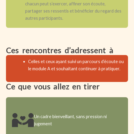
chacun peut s’exercer, affiner son écoute,
partager ses ressentis et bénéficier du regard des
autres participants.
Ces rencontres d’adressent à
Celles et ceux ayant suivi un parcours d’écoute ou
le module A et souhaitant continuer à pratiquer.
Ce que vous allez en tirer
Un cadre bienveillant, sans pression ni
jugement